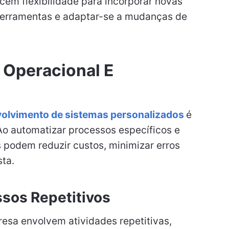
cem flexibilidade para incorporar novas
s ferramentas e adaptar-se a mudanças de
a Operacional E
olvimento de sistemas personalizados
é
Ao automatizar processos específicos e
 podem reduzir custos, minimizar erros
ta.
sos Repetitivos
sa envolvem atividades repetitivas,