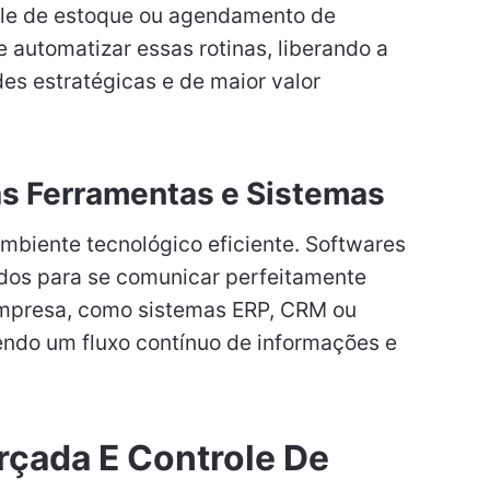
ole de estoque ou agendamento de
automatizar essas rotinas, liberando a
es estratégicas e de maior valor
as Ferramentas e Sistemas
mbiente tecnológico eficiente. Softwares
dos para se comunicar perfeitamente
empresa, como sistemas ERP, CRM ou
do um fluxo contínuo de informações e
rçada E Controle De