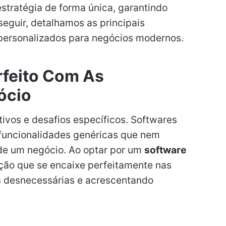
estratégia de forma única, garantindo
seguir, detalhamos as principais
personalizados para negócios modernos.
rfeito Com As
ócio
ivos e desafios específicos. Softwares
funcionalidades genéricas que nem
de um negócio. Ao optar por um
software
lução que se encaixe perfeitamente nas
s desnecessárias e acrescentando