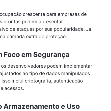
eocupação crescente para empresas de
es prontas podem apresentar
alvo de ataques por sua popularidade. Já
a camada extra de proteção.
m Foco em Segurança
a, os desenvolvedores podem implementar
 ajustados ao tipo de dados manipulados
 Isso inclui criptografia, autenticação
e acessos.
e o Armazenamento e Uso