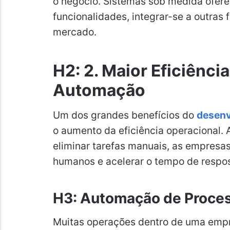
o negócio. Sistemas sob medida ofere
funcionalidades, integrar-se a outra
mercado.
H2: 2. Maior Eficiênci
Automação
Um dos grandes benefícios do
desenv
o aumento da eficiência operacional. 
eliminar tarefas manuais, as empresas
humanos e acelerar o tempo de respos
H3: Automação de Proces
Muitas operações dentro de uma empre