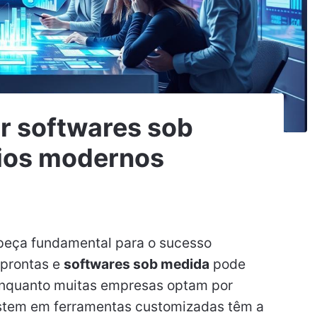
ar softwares sob
ios modernos
 peça fundamental para o sucesso
 prontas e
softwares sob medida
pode
 Enquanto muitas empresas optam por
estem em ferramentas customizadas têm a