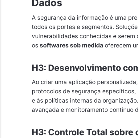
Dados
A segurança da informação é uma pr
todos os portes e segmentos. Soluçõ
vulnerabilidades conhecidas e serem 
os
softwares sob medida
oferecem um
H3: Desenvolvimento co
Ao criar uma aplicação personalizad
protocolos de segurança específicos,
e às políticas internas da organização.
avançada e monitoramento contínuo d
H3: Controle Total sobr