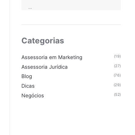
...
Categorias
(19)
Assessoria em Marketing
(27)
Assessoria Jurídica
(76)
Blog
(29)
Dicas
(52)
Negócios