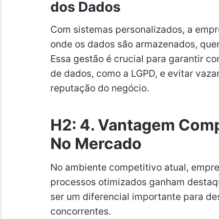
dos Dados
Com sistemas personalizados, a empr
onde os dados são armazenados, quem
Essa gestão é crucial para garantir c
de dados, como a LGPD, e evitar va
reputação do negócio.
H2: 4. Vantagem Compe
No Mercado
No ambiente competitivo atual, empre
processos otimizados ganham destaqu
ser um diferencial importante para d
concorrentes.