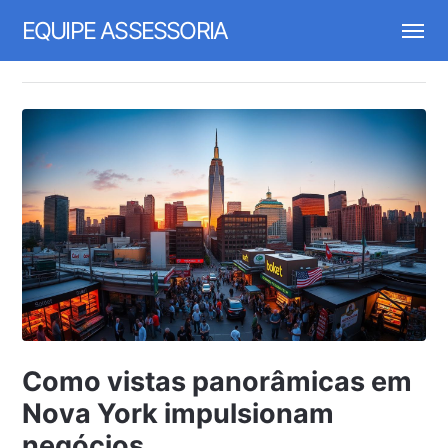
EQUIPE ASSESSORIA
Como vistas panorâmicas em
Nova York impulsionam
negócios