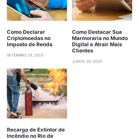
Como Declarar
Como Destacar Sua
Criptomoedas no
Marmoraria no Mundo
Imposto de Renda
Digital e Atrair Mais
Clientes
SETEMBRO 26, 2025
JUNHO 29, 2025
Recarga de Extintor de
Incêndio no Rio de