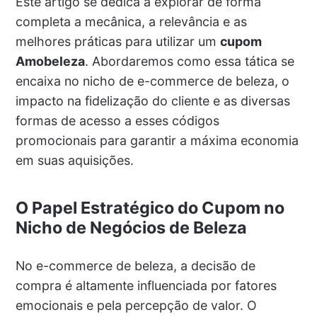
Este artigo se dedica a explorar de forma
completa a mecânica, a relevância e as
melhores práticas para utilizar um
cupom
Amobeleza
. Abordaremos como essa tática se
encaixa no nicho de e-commerce de beleza, o
impacto na fidelização do cliente e as diversas
formas de acesso a esses códigos
promocionais para garantir a máxima economia
em suas aquisições.
O Papel Estratégico do Cupom no
Nicho de Negócios de Beleza
No e-commerce de beleza, a decisão de
compra é altamente influenciada por fatores
emocionais e pela percepção de valor. O