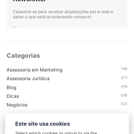
Cadastre-se para receber atualizações por e-mail e
saber o que está acontecendo conosco!
...
Categorias
(18)
Assessoria em Marketing
(27)
Assessoria Jurídica
(76)
Blog
(28)
Dicas
(52)
Negócios
Este site usa cookies
Select which cookies to opt-in to via the