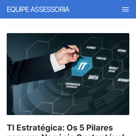
EQUIPE ASSESSORIA
TI Estratégica: Os 5 Pilares