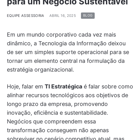
para um Negócio Sustentável
EQUIPE ASSESSORIA
ABRIL 16, 2025
BLOG
Em um mundo corporativo cada vez mais
dinâmico, a Tecnologia da Informação deixou
de ser um simples suporte operacional para se
tornar um elemento central na formulação da
estratégia organizacional.
Hoje, falar em
TI Estratégica
é falar sobre como
alinhar recursos tecnológicos aos objetivos de
longo prazo da empresa, promovendo
inovação, eficiência e sustentabilidade.
Negócios que compreendem essa
transformação conseguem não apenas
sobreviver no cenário competitivo atual, mas