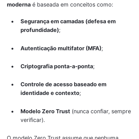
moderna
é baseada em conceitos como:
Segurança em camadas (defesa em
profundidade)
;
Autenticação multifator (MFA)
;
Criptografia ponta-a-ponta
;
Controle de acesso baseado em
identidade e contexto
;
Modelo Zero Trust
(nunca confiar, sempre
verificar).
O modelo Zero Trust assume que nenhuma