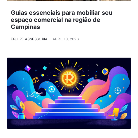
Guias essenciais para mobiliar seu
espaço comercial na região de
Campinas
EQUIPE ASSESSORIA
ABRIL 13, 2026