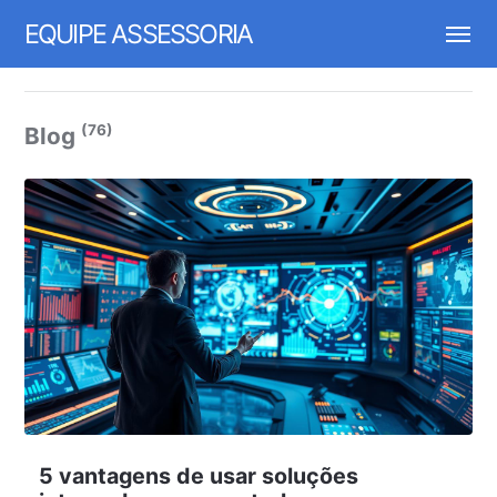
EQUIPE ASSESSORIA
(76)
Blog
5 vantagens de usar soluções