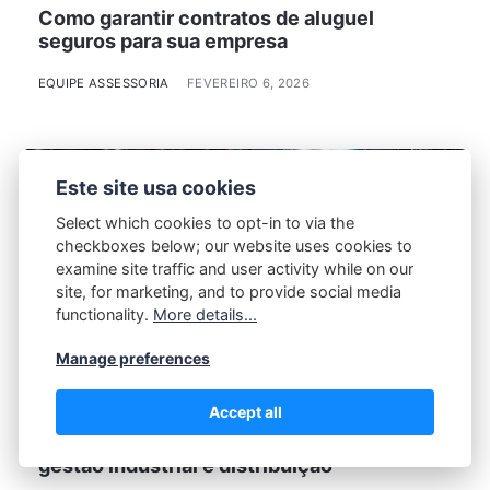
Como garantir contratos de aluguel
seguros para sua empresa
EQUIPE ASSESSORIA
FEVEREIRO 6, 2026
Este site usa cookies
Select which cookies to opt-in to via the
checkboxes below; our website uses cookies to
examine site traffic and user activity while on our
site, for marketing, and to provide social media
functionality.
More details...
Manage preferences
Accept all
Como escolher a melhor plataforma para
gestão industrial e distribuição