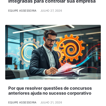
integradas para controlar sua empresa
EQUIPE ASSESSORIA
JULHO 27, 2026
Por que resolver questões de concursos
anteriores ajuda no sucesso corporativo
EQUIPE ASSESSORIA
JULHO 21, 2026