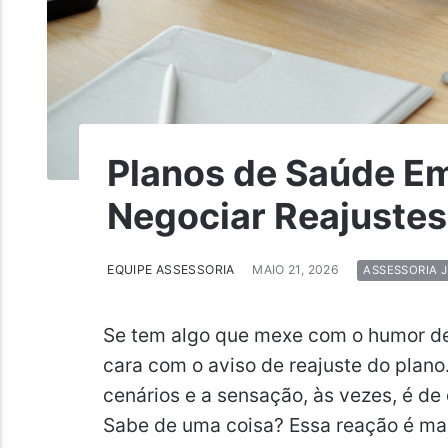
Planos de Saúde E
Negociar Reajustes
EQUIPE ASSESSORIA
MAIO 21, 2026
ASSESSORIA J
Se tem algo que mexe com o humor de q
cara com o aviso de reajuste do plano
cenários e a sensação, às vezes, é de
Sabe de uma coisa? Essa reação é ma