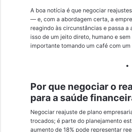
A boa notícia é que negociar reajustes
— e, com a abordagem certa, a empres
reagindo às circunstâncias e passa a
isso de um jeito direto, humano e sem
importante tomando um café com um 
Por que negociar o rea
para a saúde financei
Negociar reajuste de plano empresari
trocados; é parte do planejamento e
aumento de 18% pode representar ree