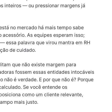
os inteiros — ou pressionar margens já
está no mercado há mais tempo sabe
o acessório. As equipes esperam isso;
o — essa palavra que virou mantra em RH
ção de cuidado.
itam que não existe margem para
adoras fossem essas entidades intocáveis
o não é verdade. E por que não é? Porque
calculado. Se você entende os
posiciona como um cliente relevante,
ampo mais justo.