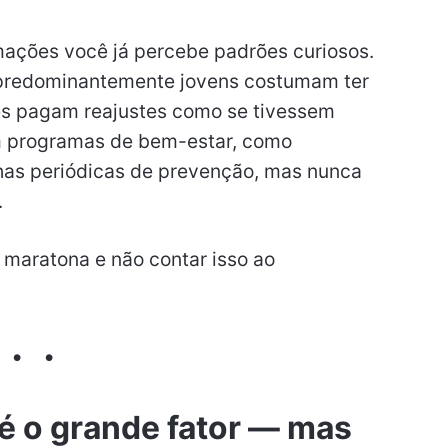
rmações você já percebe padrões curiosos.
predominantemente jovens costumam ter
zes pagam reajustes como se tivessem
em programas de bem-estar, como
as periódicas de prevenção, mas nunca
.
maratona e não contar isso ao
 é o grande fator — mas