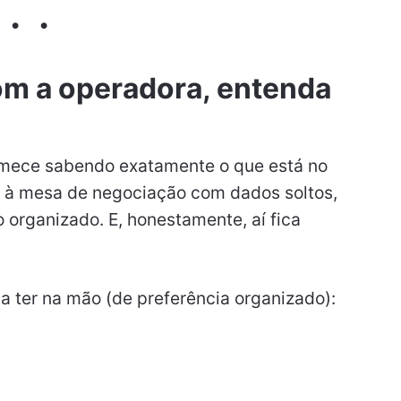
om a operadora, entenda
Comece sabendo exatamente o que está no
 à mesa de negociação com dados soltos,
 organizado. E, honestamente, aí fica
a ter na mão (de preferência organizado):