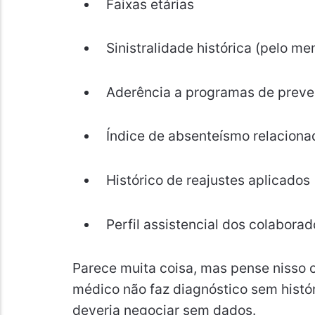
Faixas etárias
Sinistralidade histórica (pelo m
Aderência a programas de prev
Índice de absenteísmo relaciona
Histórico de reajustes aplicados
Perfil assistencial dos colaborad
Parece muita coisa, mas pense nisso
médico não faz diagnóstico sem hist
deveria negociar sem dados.