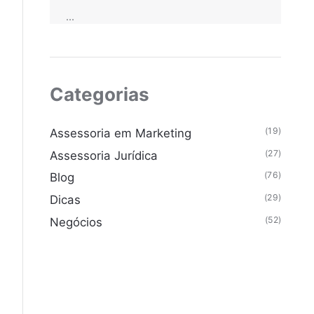
...
Categorias
(19)
Assessoria em Marketing
(27)
Assessoria Jurídica
(76)
Blog
(29)
Dicas
(52)
Negócios