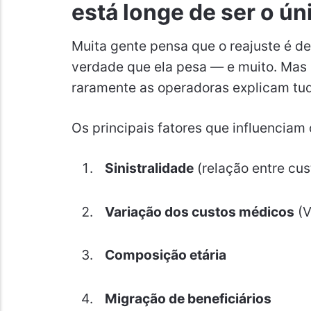
está longe de ser o ún
Muita gente pensa que o reajuste é def
verdade que ela pesa — e muito. Mas n
raramente as operadoras explicam tu
Os principais fatores que influenciam 
Sinistralidade
(relação entre cu
Variação dos custos médicos
(
Composição etária
Migração de beneficiários