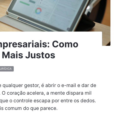
mpresariais: Como
 Mais Justos
URÍDICA
ualquer gestor, é abrir o e-mail e dar de
. O coração acelera, a mente dispara mil
 que o controle escapa por entre os dedos.
is comum do que parece.